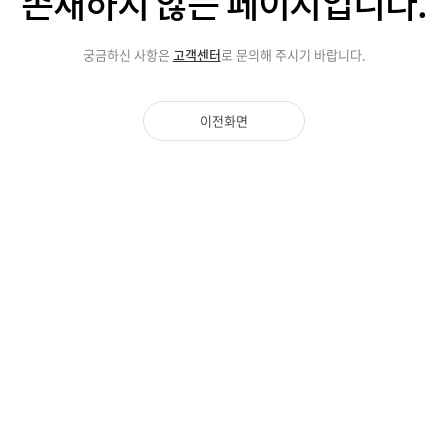
존재하지 않는
페이지입니다.
궁금하신 사항은
고객센터
로 문의해 주시기 바랍니다.
이전화면